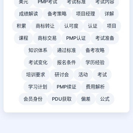
美元
PMP考试
考试标准
考试内容
成绩解读
备考策略
项目经理
详解
积累
商标转让
认可度
认证
项目
课程
商标交易
PMP认证
考试准备
知识体系
通过标准
备考攻略
考试变化
报名条件
学历经验
培训要求
研讨会
活动
考试
学习计划
PMP续证
费用解析
会员身份
PDU获取
偏差
公式