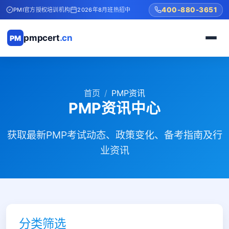
400-880-3651
PMI官方授权培训机构
2026年8月班热招中
pmpcert
.cn
PM
首页
PMP资讯
PMP资讯中心
获取最新PMP考试动态、政策变化、备考指南及行
业资讯
分类筛选