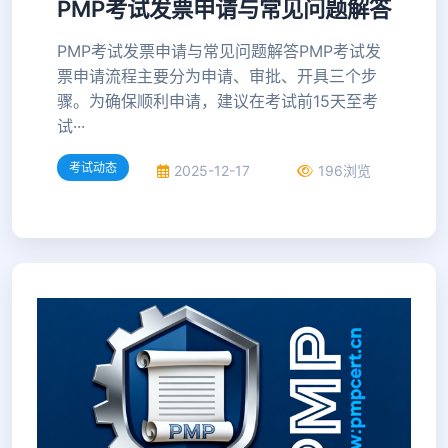
PMP考试发票申请与常见问题解答
PMP考试发票申请与常见问题解答PMP考试发
票申请流程主要分为申请、审批、开具三个步
骤。为确保顺利申请，建议在考试前15天至考
试···
考试动态
2025-12-17
196浏览