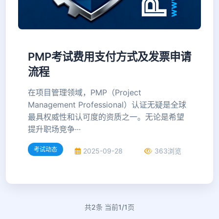
PMP考试费用支付方式及发票申请
流程
在项目管理领域，PMP（Project
Management Professional）认证无疑是全球
最具权威性和认可度的资质之一。无论是希望
提升职场竞争···
考试动态
2025-09-28
363浏览
共2条 当前1/1页