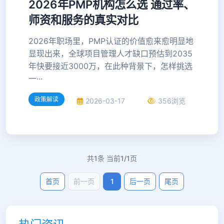
2026年PMP机构怎么选 通过率、
师资和服务的真实对比
2026年职场里，PMP认证的价值愈来愈明显地
显现出来，全球项目管理人才缺口预估到2035
年快要接近3000万，在此种背景下，怎样挑选
一···
政策解读
2026-03-17
356浏览
共1条 当前1/1页
首页
前一页
1
后一页
尾页