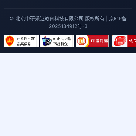
© 北京中研采证教育科技有限公司 版权所有 | 京ICP备
2025134912号-3