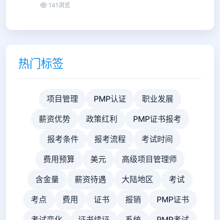
141浏览
热门标签
项目管理
PMP认证
职业发展
薪资优势
政策红利
PMP证书报考
报考条件
报考流程
考试时间
费用预算
美元
高级项目管理师
含金量
薪资待遇
大陆地区
考试
考点
费用
证书
报销
PMP证书
考试变化
证书续证
系统
PMP考试