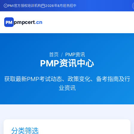
PMI官方授权培训机构
2026年8月班热招中
pmpcert
.cn
PM
首页
PMP资讯
PMP资讯中心
获取最新PMP考试动态、政策变化、备考指南及行
业资讯
分类筛选