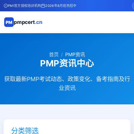
PMI官方授权培训机构
2026年8月班热招中
pmpcert
.cn
PM
首页
PMP资讯
PMP资讯中心
获取最新PMP考试动态、政策变化、备考指南及行
业资讯
分类筛选