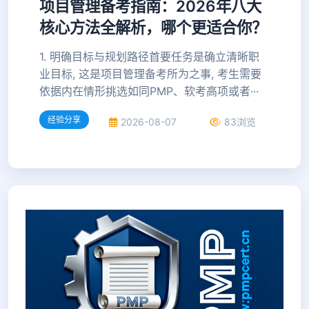
项目管理备考指南：2026年八大
核心方法全解析，哪个更适合你？
1. 明确目标与规划路径首要任务是确立清晰职
业目标, 这是项目管理备考所为之事, 考生需要
依据内在情形挑选如同PMP、软考高项或者···
经验分享
2026-08-07
83浏览