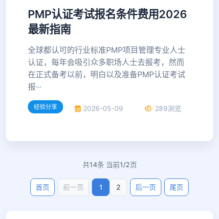
PMP认证考试报名条件费用2026
最新指南
全球都认可的行业标准PMP项目管理专业人士
认证，每年会吸引众多职场人士去报考，然而
在正式备考以前，明白以及准备PMP认证考试
报···
经验分享
2026-05-09
289浏览
共14条 当前1/2页
首页
前一页
1
2
后一页
尾页