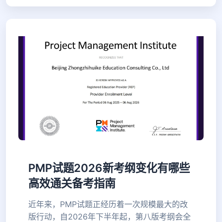
PMP试题2026新考纲变化有哪些
高效通关备考指南
近年来，PMP试题正经历着一次规模最大的改
版行动，自2026年下半年起，第八版考纲会全