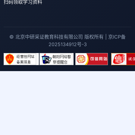
扫码领取学习资料
© 北京中研采证教育科技有限公司 版权所有 | 京ICP备
2025134912号-3