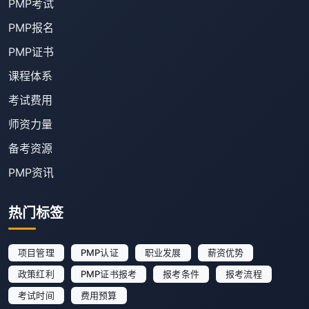
PMP考试
PMP报名
PMP证书
课程体系
考试费用
师资力量
备考资源
PMP资讯
热门标签
项目管理
PMP认证
职业发展
薪资优势
政策红利
PMP证书报考
报考条件
报考流程
考试时间
费用预算