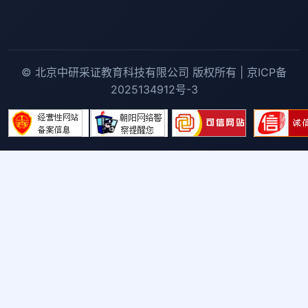
© 北京中研采证教育科技有限公司 版权所有 | 京ICP备
2025134912号-3