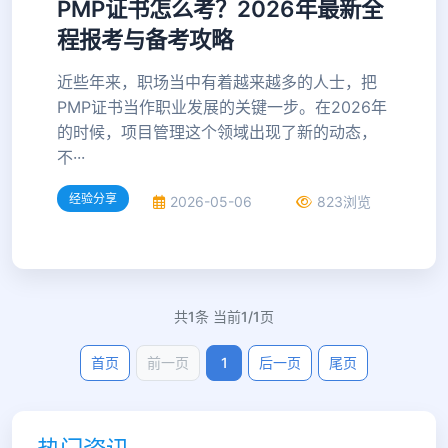
PMP证书怎么考？2026年最新全
程报考与备考攻略
近些年来，职场当中有着越来越多的人士，把
PMP证书当作职业发展的关键一步。在2026年
的时候，项目管理这个领域出现了新的动态，
不···
经验分享
2026-05-06
823浏览
共1条 当前1/1页
首页
前一页
1
后一页
尾页