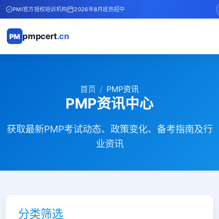
PMI官方授权培训机构
2026年8月班热招中
pmpcert
.cn
PM
首页
PMP资讯
PMP资讯中心
获取最新PMP考试动态、政策变化、备考指南及行
业资讯
分类筛选