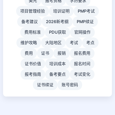
美元
报考资格
学历要求
项目管理经验
培训证明
PMP考试
备考建议
2026新考纲
PMP续证
费用标准
PDU获取
官网操作
维护攻略
大陆地区
考试
考点
费用
证书
报销
报名费用
证书价值
培训成本
报名时间
报考指南
备考要点
考试变化
证书续证
账号密码