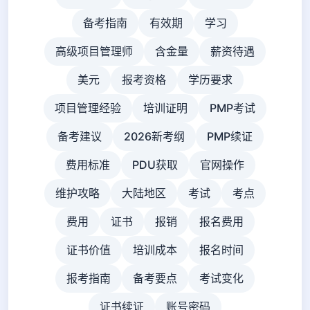
备考指南
有效期
学习
高级项目管理师
含金量
薪资待遇
美元
报考资格
学历要求
项目管理经验
培训证明
PMP考试
备考建议
2026新考纲
PMP续证
费用标准
PDU获取
官网操作
维护攻略
大陆地区
考试
考点
费用
证书
报销
报名费用
证书价值
培训成本
报名时间
报考指南
备考要点
考试变化
证书续证
账号密码