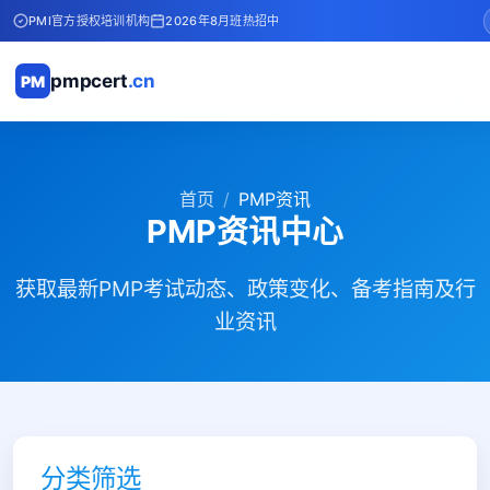
PMI官方授权培训机构
2026年8月班热招中
pmpcert
.cn
PM
首页
PMP资讯
PMP资讯中心
获取最新PMP考试动态、政策变化、备考指南及行
业资讯
分类筛选