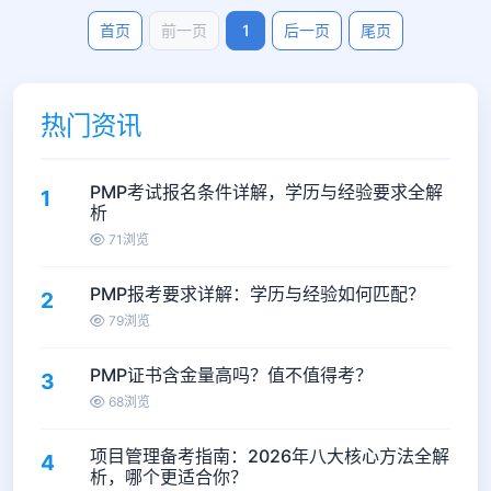
首页
前一页
1
后一页
尾页
热门资讯
PMP考试报名条件详解，学历与经验要求全解
1
析
71浏览
PMP报考要求详解：学历与经验如何匹配？
2
79浏览
PMP证书含金量高吗？值不值得考？
3
68浏览
项目管理备考指南：2026年八大核心方法全解
4
析，哪个更适合你？