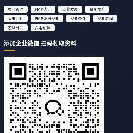
项目管理
PMP认证
职业发展
薪资优势
政策红利
PMP证书报考
报考条件
报考流程
考试时间
费用预算
添加企业微信 扫码领取资料