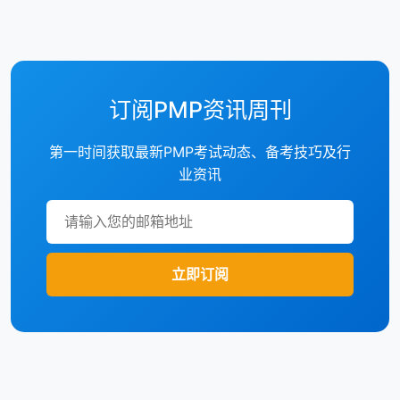
订阅PMP资讯周刊
第一时间获取最新PMP考试动态、备考技巧及行
业资讯
立即订阅