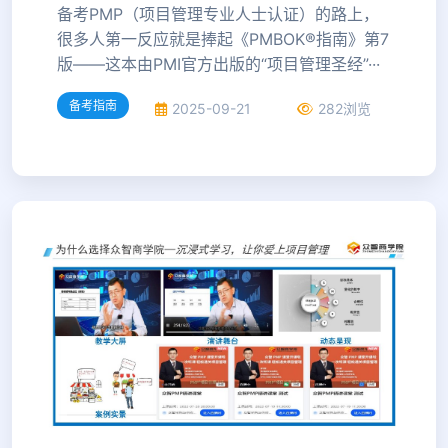
备考PMP（项目管理专业人士认证）的路上，
很多人第一反应就是捧起《PMBOK®指南》第7
版——这本由PMI官方出版的“项目管理圣经”···
备考指南
2025-09-21
282浏览