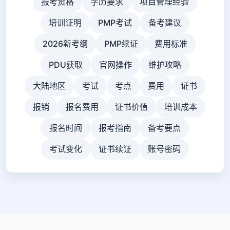
报考资格
学历要求
项目管理经验
培训证明
PMP考试
备考建议
2026新考纲
PMP续证
费用标准
PDU获取
官网操作
维护攻略
大陆地区
考试
考点
费用
证书
报销
报名费用
证书价值
培训成本
报名时间
报考指南
备考要点
考试变化
证书续证
账号密码