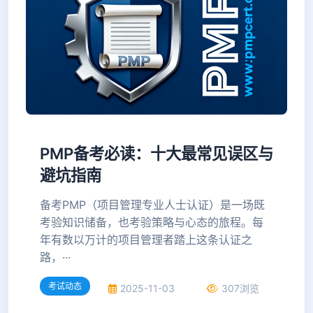
PMP备考必读：十大最常见误区与
避坑指南
备考PMP（项目管理专业人士认证）是一场既
考验知识储备，也考验策略与心态的旅程。每
年有数以万计的项目管理者踏上这条认证之
路，···
考试动态
2025-11-03
307浏览