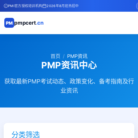
PMI官方授权培训机构
2026年8月班热招中
pmpcert
.cn
PM
首页
PMP资讯
PMP资讯中心
获取最新PMP考试动态、政策变化、备考指南及行
业资讯
分类筛选