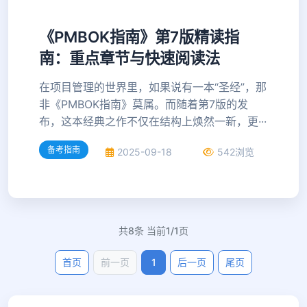
《PMBOK指南》第7版精读指
南：重点章节与快速阅读法
在项目管理的世界里，如果说有一本“圣经”，那
非《PMBOK指南》莫属。而随着第7版的发
布，这本经典之作不仅在结构上焕然一新，更···
备考指南
2025-09-18
542浏览
共8条 当前1/1页
首页
前一页
1
后一页
尾页