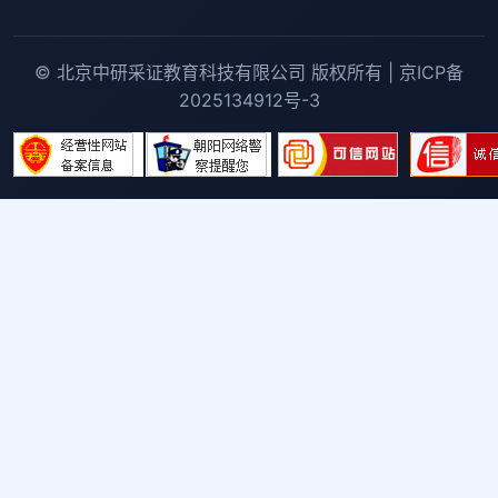
© 北京中研采证教育科技有限公司 版权所有 | 京ICP备
2025134912号-3