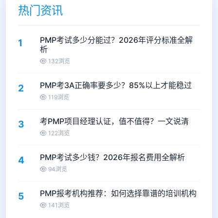
热门资讯
PMP考试多少分能过？2026年评分标准全解
1
析
132浏览
PMP考3A正确率要多少？85%以上才能稳过
2
119浏览
考PMP项目经理认证，值不值得？一文说清
3
122浏览
PMP考试多少钱？2026年报名费用全解析
4
94浏览
PMP报考机构推荐：如何选择靠谱的培训机构
5
141浏览